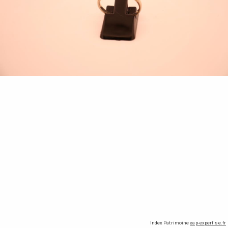
Index Patrimoine
eap-expertise.fr