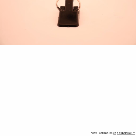
Index Patrimoine
eap-expertise.fr