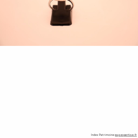
Index Patrimoine
eap-expertise.fr