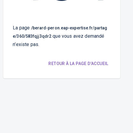
La page
/berard-peron.eap-expertise.fr/partag
que vous avez demandé
e/360/583fqjj3qdr2
n’existe pas.
RETOUR À LA PAGE D’ACCUEIL