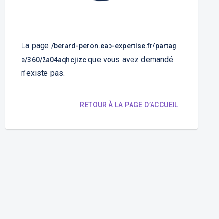
La page
/berard-peron.eap-expertise.fr/partag
que vous avez demandé
e/360/2a04aqhcjizc
n’existe pas.
RETOUR À LA PAGE D’ACCUEIL