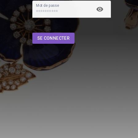
Mot de passe
SE CONNECTER