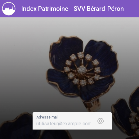
Index Patrimoine -
SVV Bérard-Péron
Adresse mail